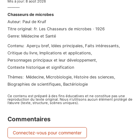
Mis à jour
:
8 août 2026
———
Chasseurs de microbes
Auteur
:
Paul de Kruif
Titre original
:
fr
.
Les Chasseurs de microbes
·
1926
Genre
:
Médecine et Santé
Contenu
:
Aperçu bref
,
Idées principales
,
Faits intéressants
,
Critique du livre
,
Implications et applications
,
Personnages principaux et leur développement
,
Contexte historique et signification
Thèmes
:
médecine
,
microbiologie
,
histoire des sciences
,
biographies de scientifiques
,
bactériologie
Ce contenu est préparé à des fins éducatives et ne constitue pas une
reproduction du texte original. Nous n’utilisons aucun élément protégé de
l’œuvre (texte, structure, scènes uniques).
Commentaires
Connectez-vous pour commenter