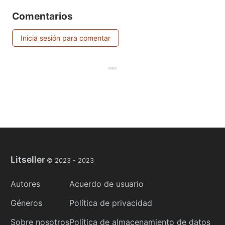
Comentarios
Inicia sesión para comentar
Litseller
© 2023 -
2023
Autores
Acuerdo de usuario
Géneros
Política de privacidad
Sobre nosotros
Política de almacenamiento de datos