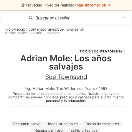
📘 Novedad: «Sed de realidad»
Más información →
Inicio
Ficción contemporánea
Sue Townsend
/
/
/
Adrian Mole: Los años salvajes
FICCIÓN CONTEMPORÁNEA
Adrian Mole: Los años
salvajes
Sue Townsend
ing
.
Adrian Mole: The Wilderness Years
·
1993
Preparado por
el equipo editorial de Litseller.
Nuestro objetivo es
compartir resúmenes concisos, precisos y valiosos para el crecimiento
personal y la educación.
Resumen breve
Ideas principales
Datos interesantes
Reseña del libro
Estilo y técnica