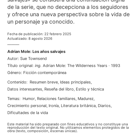
de la serie, que no decepciona a los seguidores
y ofrece una nueva perspectiva sobre la vida de
un personaje ya conocido.
Fecha de publicación
:
22 febrero 2025
Actualizado
:
8 agosto 2026
———
Adrian Mole: Los años salvajes
Autor
:
Sue Townsend
Título original
:
ing
.
Adrian Mole: The Wilderness Years
·
1993
Género
:
Ficción contemporánea
Contenido
:
Resumen breve
,
Ideas principales
,
Datos interesantes
,
Reseña del libro
,
Estilo y técnica
Temas
:
humor
,
relaciones familiares
,
madurez
,
crecimiento personal
,
ironía
,
literatura británica
,
diarios
,
dificultades de la vida
Este material ha sido preparado con fines educativos y no constituye una
reproducción del texto original. No utilizamos elementos protegidos de la
obra (texto, composición, escenas únicas).