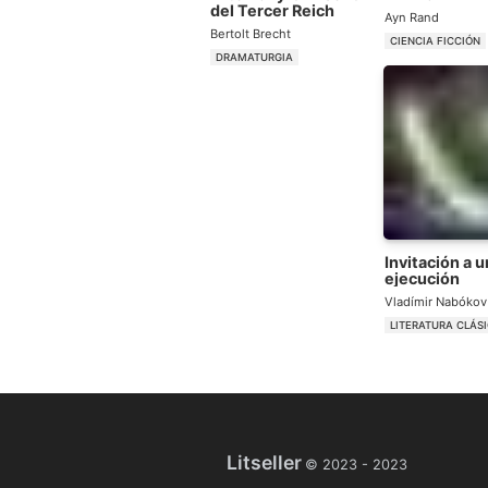
del Tercer Reich
Ayn Rand
Bertolt Brecht
CIENCIA FICCIÓN
DRAMATURGIA
Invitación a 
ejecución
Vladímir Nabókov
LITERATURA CLÁS
Litseller
© 2023 -
2023