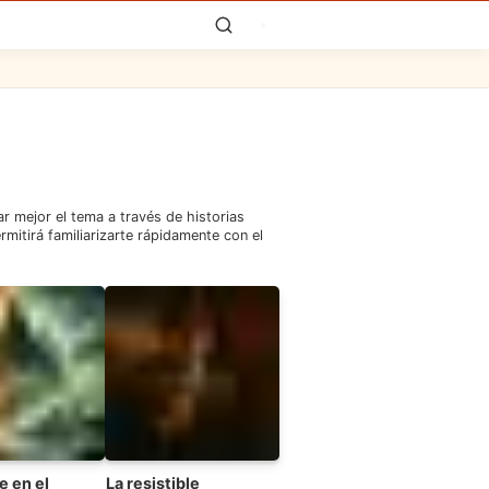
r mejor el tema a través de historias
ermitirá familiarizarte rápidamente con el
e en el
La resistible