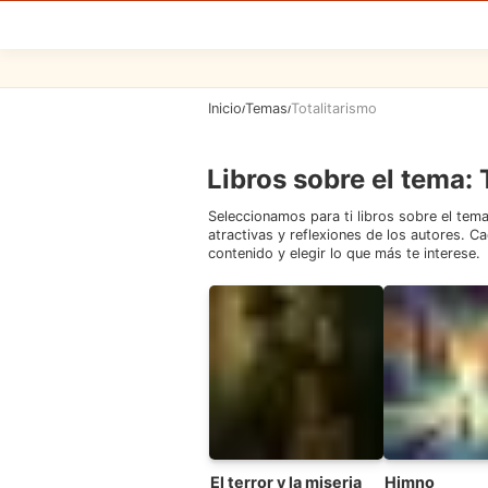
Inicio
Temas
Totalitarismo
/
/
Libros sobre el tema
:
Seleccionamos para ti libros sobre el tema
atractivas y reflexiones de los autores. Ca
contenido y elegir lo que más te interese.
El terror y la miseria
Himno