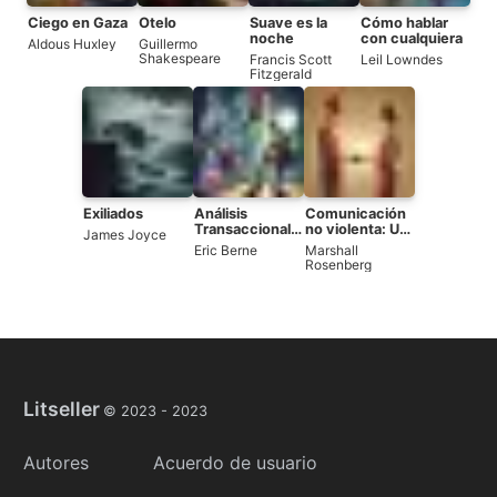
Ciego en Gaza
Otelo
Suave es la
Cómo hablar
noche
con cualquiera
Aldous Huxley
Guillermo
Shakespeare
Francis Scott
Leil Lowndes
Fitzgerald
Exiliados
Análisis
Comunicación
Transaccional
no violenta: Un
James Joyce
en Psicoterapia
lenguaje de
Eric Berne
Marshall
vida
Rosenberg
Litseller
© 2023 -
2023
Autores
Acuerdo de usuario