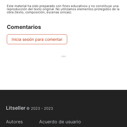
Este material ha sido preparado con fines educativos y no constituye una
reproducción del texto original. No utilizamos elementos protegidos de la
obra (texto, composición, escenas únicas).
Comentarios
Inicia sesión para comentar
Litseller
© 2023 -
2023
Autores
Acuerdo de usuario