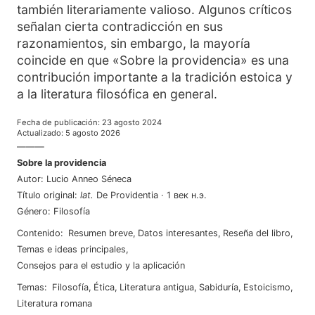
también literariamente valioso. Algunos críticos
señalan cierta contradicción en sus
razonamientos, sin embargo, la mayoría
coincide en que «Sobre la providencia» es una
contribución importante a la tradición estoica y
a la literatura filosófica en general.
Fecha de publicación
:
23 agosto 2024
Actualizado
:
5 agosto 2026
———
Sobre la providencia
Autor
:
Lucio Anneo Séneca
Título original
:
lat
.
De Providentia
·
1 век н.э.
Género
:
Filosofía
Contenido
:
Resumen breve
,
Datos interesantes
,
Reseña del libro
,
Temas e ideas principales
,
Consejos para el estudio y la aplicación
Temas
:
filosofía
,
ética
,
literatura antigua
,
sabiduría
,
estoicismo
,
literatura romana