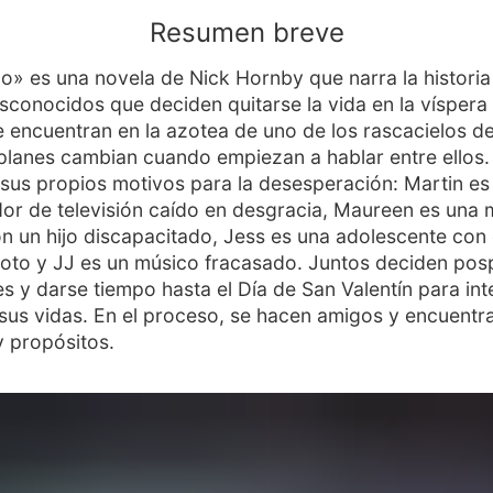
Resumen breve
o» es una novela de Nick Hornby que narra la historia
sconocidos que deciden quitarse la vida en la víspera
 encuentran en la azotea de uno de los rascacielos d
planes cambian cuando empiezan a hablar entre ellos
 sus propios motivos para la desesperación: Martin es
or de televisión caído en desgracia, Maureen es una
on un hijo discapacitado, Jess es una adolescente con 
oto y JJ es un músico fracasado. Juntos deciden pos
es y darse tiempo hasta el Día de San Valentín para int
sus vidas. En el proceso, se hacen amigos y encuentr
y propósitos.