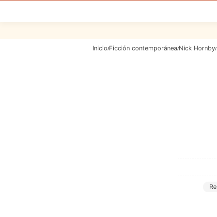
Inicio
Ficción contemporánea
Nick Hornby
/
/
/
Re