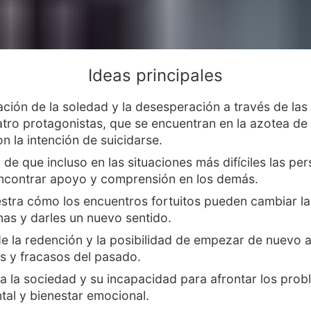
Ideas principales
ción de la soledad y la desesperación a través de las 
atro protagonistas, que se encuentran en la azotea de
on la intención de suicidarse.
 de que incluso en las situaciones más difíciles las pe
ncontrar apoyo y comprensión en los demás.
stra cómo los encuentros fortuitos pueden cambiar la
nas y darles un nuevo sentido.
e la redención y la posibilidad de empezar de nuevo 
es y fracasos del pasado.
 a la sociedad y su incapacidad para afrontar los pro
tal y bienestar emocional.