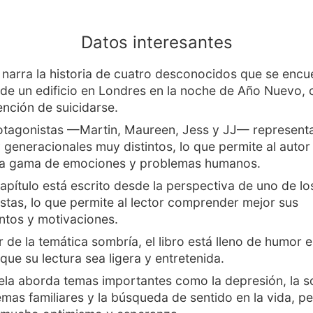
Datos interesantes
o narra la historia de cuatro desconocidos que se encu
 de un edificio en Londres en la noche de Año Nuevo,
ención de suicidarse.
otagonistas —Martin, Maureen, Jess y JJ— represent
y generacionales muy distintos, lo que permite al autor
ia gama de emociones y problemas humanos.
pítulo está escrito desde la perspectiva de uno de lo
stas, lo que permite al lector comprender mejor sus
tos y motivaciones.
 de la temática sombría, el libro está lleno de humor e 
que su lectura sea ligera y entretenida.
ela aborda temas importantes como la depresión, la s
emas familiares y la búsqueda de sentido en la vida, pe