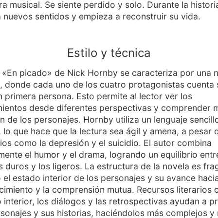
a musical. Se siente perdido y solo. Durante la histori
 nuevos sentidos y empieza a reconstruir su vida.
Estilo y técnica
 «En picado» de Nick Hornby se caracteriza por una 
a, donde cada uno de los cuatro protagonistas cuenta 
n primera persona. Esto permite al lector ver los
ientos desde diferentes perspectivas y comprender m
n de los personajes. Hornby utiliza un lenguaje sencill
, lo que hace que la lectura sea ágil y amena, a pesar d
ios como la depresión y el suicidio. El autor combina
mente el humor y el drama, logrando un equilibrio entr
duros y los ligeros. La estructura de la novela es fra
o el estado interior de los personajes y su avance hacia
imiento y la comprensión mutua. Recursos literarios 
interior, los diálogos y las retrospectivas ayudan a p
rsonajes y sus historias, haciéndolos más complejos y r