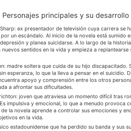
Personajes principales y su desarrollo
Sharp: ex presentador de televisión cuya carrera se h
 por un escándalo. Al inicio de la novela está sumido 
depresión y planea suicidarse. A lo largo de la historia
 nuevos sentidos en la vida y empieza a replantearse 
n: madre soltera que cuida de su hijo discapacitado. 
sin esperanza, lo que la lleva a pensar en el suicidio. D
encuentra apoyo y comprensión entre los otros persona
da a afrontar sus dificultades.
ichton: joven que atraviesa un momento difícil tras r
 Es impulsiva y emocional, lo que a menudo provoca co
o de la novela aprende a controlar sus emociones y en
jetivos en la vida.
sico estadounidense que ha perdido su banda y sus s