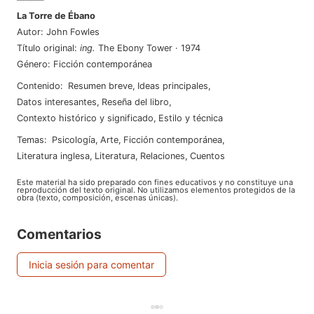
La Torre de Ébano
Autor
:
John Fowles
Título original
:
ing
.
The Ebony Tower
·
1974
Género
:
Ficción contemporánea
Contenido
:
Resumen breve
,
Ideas principales
,
Datos interesantes
,
Reseña del libro
,
Contexto histórico y significado
,
Estilo y técnica
Temas
:
psicología
,
arte
,
ficción contemporánea
,
literatura inglesa
,
literatura
,
relaciones
,
cuentos
Este material ha sido preparado con fines educativos y no constituye una
reproducción del texto original. No utilizamos elementos protegidos de la
obra (texto, composición, escenas únicas).
Comentarios
Inicia sesión para comentar