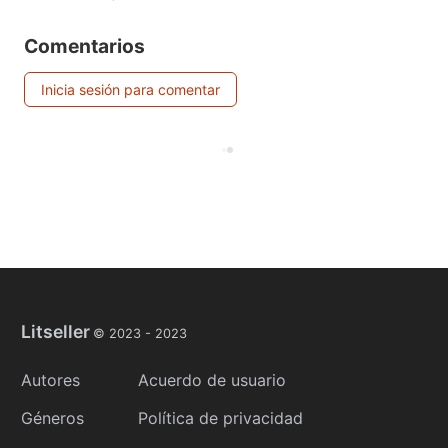
Comentarios
Inicia sesión para comentar
Litseller
© 2023 -
2023
Autores
Acuerdo de usuario
Géneros
Política de privacidad