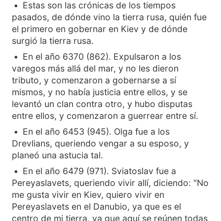
Estas son las crónicas de los tiempos
pasados, de dónde vino la tierra rusa, quién fue
el primero en gobernar en Kiev y de dónde
surgió la tierra rusa.
En el año 6370 (862). Expulsaron a los
varegos más allá del mar, y no les dieron
tributo, y comenzaron a gobernarse a sí
mismos, y no había justicia entre ellos, y se
levantó un clan contra otro, y hubo disputas
entre ellos, y comenzaron a guerrear entre sí.
En el año 6453 (945). Olga fue a los
Drevlians, queriendo vengar a su esposo, y
planeó una astucia tal.
En el año 6479 (971). Sviatoslav fue a
Pereyaslavets, queriendo vivir allí, diciendo: "No
me gusta vivir en Kiev, quiero vivir en
Pereyaslavets en el Danubio, ya que es el
centro de mi tierra, ya que aquí se reúnen todas