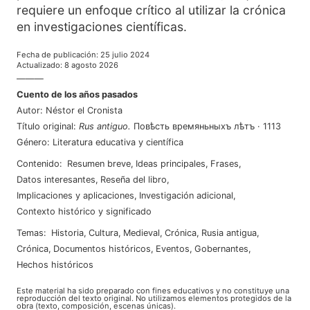
requiere un enfoque crítico al utilizar la crónica
en investigaciones científicas.
Fecha de publicación
:
25 julio 2024
Actualizado
:
8 agosto 2026
———
Cuento de los años pasados
Autor
:
Néstor el Cronista
Título original
:
Rus antiguo
.
Повѣсть времяньныхъ лѣтъ
·
1113
Género
:
Literatura educativa y científica
Contenido
:
Resumen breve
,
Ideas principales
,
Frases
,
Datos interesantes
,
Reseña del libro
,
Implicaciones y aplicaciones
,
Investigación adicional
,
Contexto histórico y significado
Temas
:
historia
,
cultura
,
medieval
,
crónica
,
rusia antigua
,
crónica
,
documentos históricos
,
eventos
,
gobernantes
,
hechos históricos
Este material ha sido preparado con fines educativos y no constituye una
reproducción del texto original. No utilizamos elementos protegidos de la
obra (texto, composición, escenas únicas).