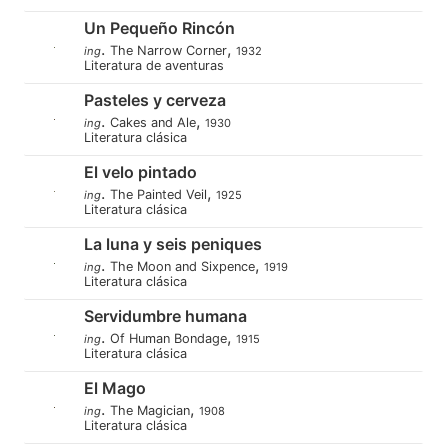
Un Pequeño Rincón
.
,
The Narrow Corner
ing
1932
Literatura de aventuras
Pasteles y cerveza
.
,
Cakes and Ale
ing
1930
Literatura clásica
El velo pintado
.
,
The Painted Veil
ing
1925
Literatura clásica
La luna y seis peniques
.
,
The Moon and Sixpence
ing
1919
Literatura clásica
Servidumbre humana
.
,
Of Human Bondage
ing
1915
Literatura clásica
El Mago
.
,
The Magician
ing
1908
Literatura clásica