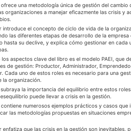
ro ofrece una metodología única de gestión del cambio
as organizaciones a manejar eficazmente las crisis y 
bios.
r introduce el concepto de ciclo de vida de la organiz
ndo las diferentes etapas de desarrollo de la empresa
o hasta su declive, y explica cómo gestionar en cada 
pas.
los aspectos clave del libro es el modelo PAEI, que d
les de gestión: Productor, Administrador, Emprendedo
r. Cada uno de estos roles es necesario para una gest
e la organización.
subraya la importancia del equilibrio entre estos roles
sequilibrio puede llevar a crisis en la gestión.
o contiene numerosos ejemplos prácticos y casos que i
car las metodologías propuestas en situaciones empre
r enfatiza que las crisis en la gestión son inevitables, 