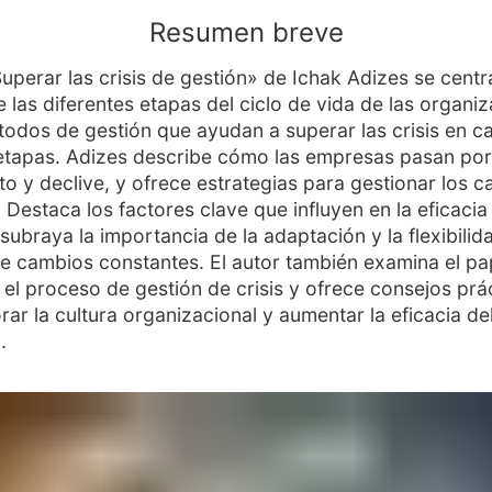
Resumen breve
Superar las crisis de gestión» de Ichak Adizes se centr
e las diferentes etapas del ciclo de vida de las organi
todos de gestión que ayudan a superar las crisis en c
etapas. Adizes describe cómo las empresas pasan por
to y declive, y ofrece estrategias para gestionar los 
 Destaca los factores clave que influyen en la eficacia
 subraya la importancia de la adaptación y la flexibilid
e cambios constantes. El autor también examina el pa
n el proceso de gestión de crisis y ofrece consejos prá
rar la cultura organizacional y aumentar la eficacia de
.