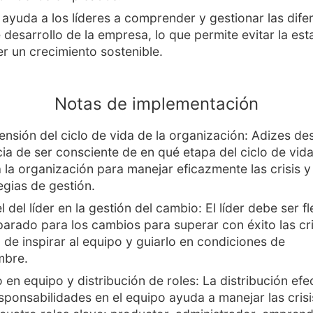
o ayuda a los líderes a comprender y gestionar las dife
 desarrollo de la empresa, lo que permite evitar la es
r un crecimiento sostenible.
Notas de implementación
nsión del ciclo de vida de la organización: Adizes des
ia de ser consciente de en qué etapa del ciclo de vida
 la organización para manejar eficazmente las crisis y
egias de gestión.
l del líder en la gestión del cambio: El líder debe ser fl
parado para los cambios para superar con éxito las cr
 de inspirar al equipo y guiarlo en condiciones de
mbre.
 en equipo y distribución de roles: La distribución efe
esponsabilidades en el equipo ayuda a manejar las crisi