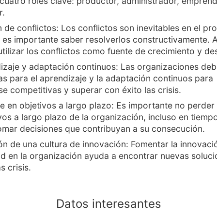
a cuatro roles clave: productor, administrador, empren
r.
 de conflictos: Los conflictos son inevitables en el p
 es importante saber resolverlos constructivamente. 
tilizar los conflictos como fuente de crecimiento y des
izaje y adaptación continuos: Las organizaciones deb
s para el aprendizaje y la adaptación continuos para
e competitivas y superar con éxito las crisis.
 en objetivos a largo plazo: Es importante no perder 
ivos a largo plazo de la organización, incluso en tiemp
 tomar decisiones que contribuyan a su consecución.
n de una cultura de innovación: Fomentar la innovació
ad en la organización ayuda a encontrar nuevas soluci
s crisis.
Datos interesantes