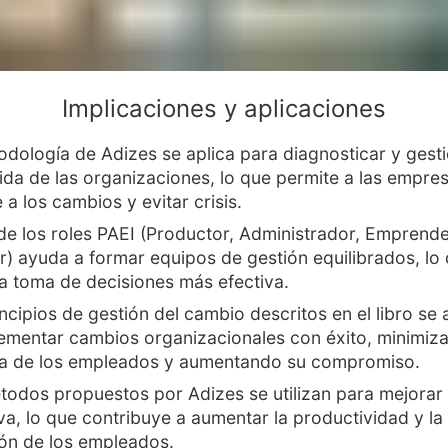
Implicaciones y aplicaciones
dología de Adizes se aplica para diagnosticar y gesti
vida de las organizaciones, lo que permite a las empre
a los cambios y evitar crisis.
 de los roles PAEI (Productor, Administrador, Emprend
r) ayuda a formar equipos de gestión equilibrados, lo
una toma de decisiones más efectiva.
ncipios de gestión del cambio descritos en el libro se 
ementar cambios organizacionales con éxito, minimiza
ia de los empleados y aumentando su compromiso.
todos propuestos por Adizes se utilizan para mejorar l
va, lo que contribuye a aumentar la productividad y la
ión de los empleados.