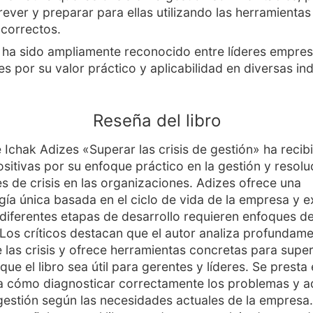
ever y preparar para ellas utilizando las herramientas
correctos.
o ha sido ampliamente reconocido entre líderes empres
s por su valor práctico y aplicabilidad en diversas ind
Reseña del libro
de Ichak Adizes «Superar las crisis de gestión» ha recib
positivas por su enfoque práctico en la gestión y resol
es de crisis en las organizaciones. Adizes ofrece una
ía única basada en el ciclo de vida de la empresa y e
diferentes etapas de desarrollo requieren enfoques de
. Los críticos destacan que el autor analiza profundame
 las crisis y ofrece herramientas concretas para supera
ue el libro sea útil para gerentes y líderes. Se presta
a cómo diagnosticar correctamente los problemas y a
 gestión según las necesidades actuales de la empresa