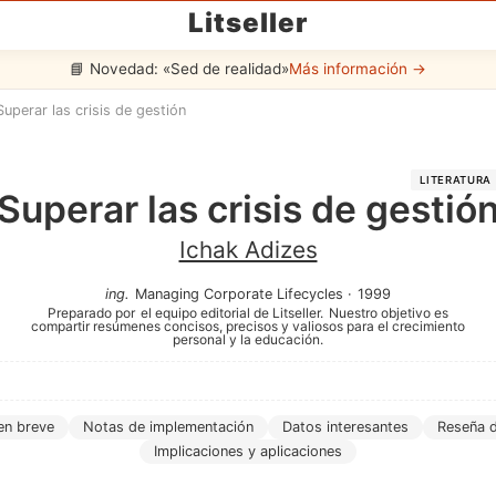
Litseller
📘 Novedad: «Sed de realidad»
Más información →
Superar las crisis de gestión
LITERATURA
Superar las crisis de gestió
Ichak Adizes
ing
.
Managing Corporate Lifecycles
·
1999
Preparado por
el equipo editorial de Litseller.
Nuestro objetivo es
compartir resúmenes concisos, precisos y valiosos para el crecimiento
personal y la educación.
n breve
Notas de implementación
Datos interesantes
Reseña d
Implicaciones y aplicaciones