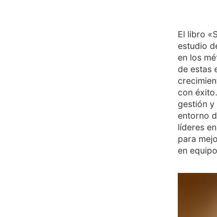
El libro «
estudio d
en los mé
de estas 
crecimien
con éxito.
gestión y
entorno d
líderes e
para mejo
en equipo