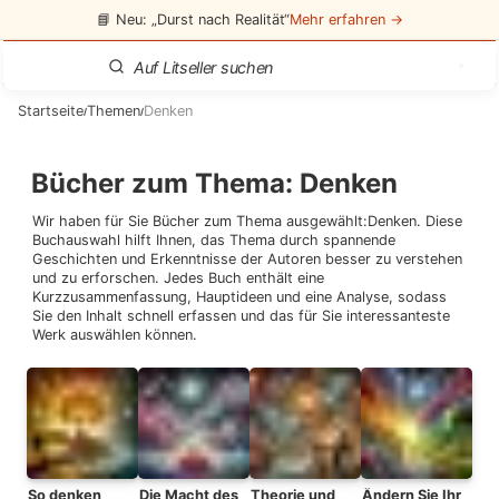
📘 Neu: „Durst nach Realität“
Mehr erfahren →
Startseite
Themen
Denken
/
/
Bücher zum Thema
:
Denken
Wir haben für Sie Bücher zum Thema ausgewählt:
Denken
. Diese
Buchauswahl hilft Ihnen, das Thema durch spannende
Geschichten und Erkenntnisse der Autoren besser zu verstehen
und zu erforschen. Jedes Buch enthält eine
Kurzzusammenfassung, Hauptideen und eine Analyse, sodass
Sie den Inhalt schnell erfassen und das für Sie interessanteste
Werk auswählen können.
So denken
Die Macht des
Theorie und
Ändern Sie Ihr